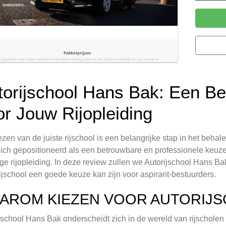
torijschool Hans Bak: Een B
or Jouw Rijopleiding
ezen van de juiste rijschool is een belangrijke stap in het behal
zich gepositioneerd als een betrouwbare en professionele keuze
ge rijopleiding. In deze review zullen we Autorijschool Hans
ijschool een goede keuze kan zijn voor aspirant-bestuurders.
AROM KIEZEN VOOR AUTORIJS
jschool Hans Bak onderscheidt zich in de wereld van rijscholen d