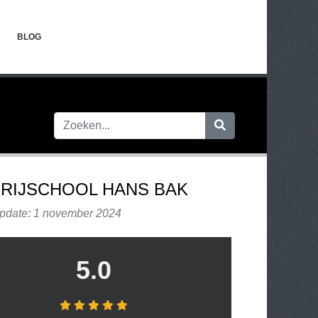
BLOG
RIJSCHOOL HANS BAK
update: 1 november 2024
5.0