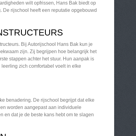
aardigheden wilt opfrissen, Hans Bak biedt op
. De rijschool heeft een reputatie opgebouwd
INSTRUCTEURS
tructeurs. Bij Autorijschool Hans Bak kun je
bekwaam zijn. Zij begrijpen hoe belangrijk het
rste stappen achter het stuur. Hun aanpak is
leerling zich comfortabel voelt in elke
e benadering. De rijschool begrijpt dat elke
nnen worden aangepast aan individuele
en en dat je de beste kans hebt om te slagen