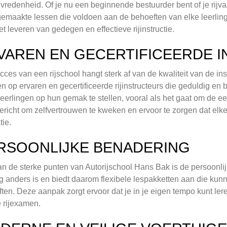
evredenheid. Of je nu een beginnende bestuurder bent of je rijv
emaakte lessen die voldoen aan de behoeften van elke leerling
et leveren van gedegen en effectieve rijinstructie.
VAREN EN GECERTIFICEERDE 
cces van een rijschool hangt sterk af van de kwaliteit van de ins
n op ervaren en gecertificeerde rijinstructeurs die geduldig en 
leerlingen op hun gemak te stellen, vooral als het gaat om de ee
ericht om zelfvertrouwen te kweken en ervoor te zorgen dat elke 
tie.
RSOONLIJKE BENADERING
n de sterke punten van Autorijschool Hans Bak is de persoonlijk
ng anders is en biedt daarom flexibele lespakketten aan die ku
ten. Deze aanpak zorgt ervoor dat je in je eigen tempo kunt ler
e rijexamen.