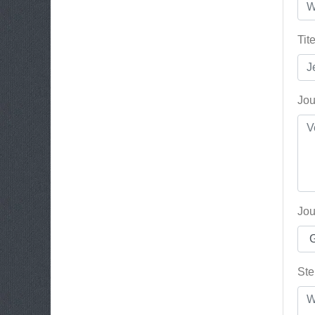
Tit
Jou
Jou
Ste