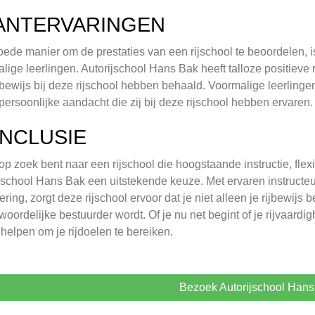
ANTERVARINGEN
ede manier om de prestaties van een rijschool te beoordelen, is
lige leerlingen. Autorijschool Hans Bak heeft talloze positieve
jbewijs bij deze rijschool hebben behaald. Voormalige leerling
persoonlijke aandacht die zij bij deze rijschool hebben ervaren.
NCLUSIE
 op zoek bent naar een rijschool die hoogstaande instructie, flexib
jschool Hans Bak een uitstekende keuze. Met ervaren instructe
ring, zorgt deze rijschool ervoor dat je niet alleen je rijbewijs
woordelijke bestuurder wordt. Of je nu net begint of je rijvaard
 helpen om je rijdoelen te bereiken.
Bezoek Autorijschool Hans