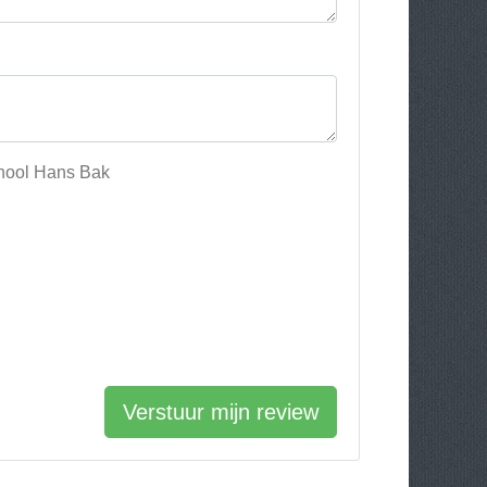
chool Hans Bak
Verstuur mijn review