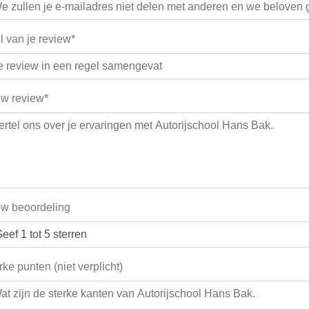
el van je review*
w review*
w beoordeling
rke punten (niet verplicht)