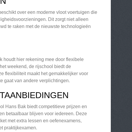
EN
l beschikt over een moderne vloot voertuigen die
gheidsvoorzieningen. Dit zorgt niet alleen
ouwd te raken met de nieuwste technologieën
k houdt hier rekening mee door flexibele
 het weekend, de rijschool biedt de
flexibiliteit maakt het gemakkelijker voor
te gaat van andere verplichtingen.
ETAANBIEDINGEN
ool Hans Bak biedt competitieve prijzen en
en betaalbaar blijven voor iedereen. Deze
kket met extra lessen en oefenexamens,
et praktijkexamen.