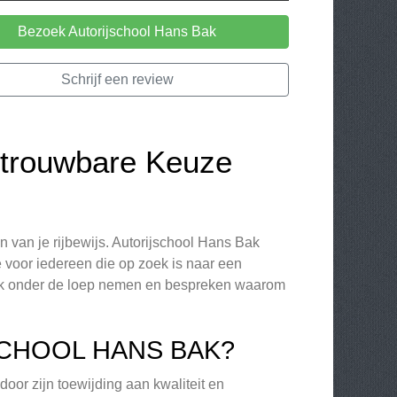
Bezoek Autorijschool Hans Bak
Schrijf een review
etrouwbare Keuze
en van je rijbewijs. Autorijschool Hans Bak
 voor iedereen die op zoek is naar een
 Bak onder de loep nemen en bespreken waarom
CHOOL HANS BAK?
oor zijn toewijding aan kwaliteit en