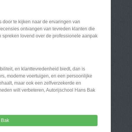
 door te kijken naar de ervaringen van
 recensies ontvangen van tevreden klanten die
en spreken lovend over de professionele aanpak
iliteit, en klanttevredenheid biedt, dan is
urs, moderne voertuigen, en een persoonlijke
 behaalt, maar ook een zelfverzekerde en
igheden wilt verbeteren, Autorijschool Hans Bak
 Bak