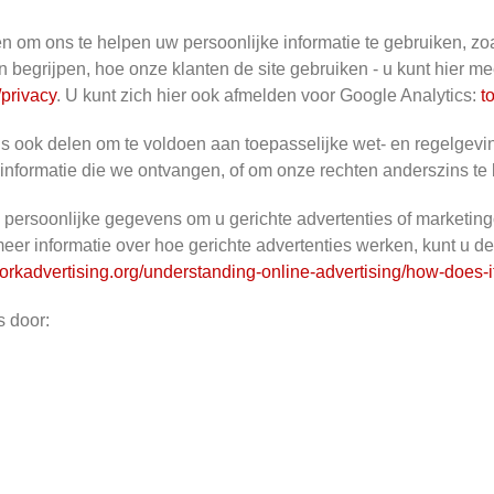
n om ons te helpen uw persoonlijke informatie te gebruiken, z
n begrijpen, hoe onze klanten de site gebruiken - u kunt hier m
/privacy
. U kunt zich hier ook afmelden voor Google Analytics:
t
s ook delen om te voldoen aan toepasselijke wet- en regelgevi
 informatie die we ontvangen, of om onze rechten anderszins t
persoonlijke gegevens om u gerichte advertenties of marketin
meer informatie over hoe gerichte advertenties werken, kunt u 
orkadvertising.org/understanding-online-advertising/how-does-i
s door: