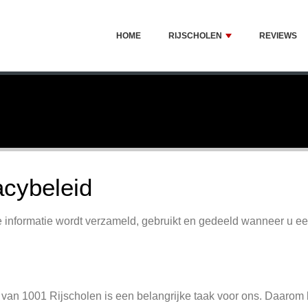
HOME
RIJSCHOLEN
REVIEWS
acybeleid
jke informatie wordt verzameld, gebruikt en gedeeld wanneer u e
an 1001 Rijscholen is een belangrijke taak voor ons. Daarom b