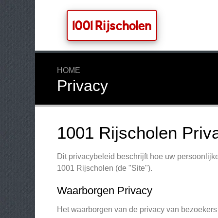
1001 Rijscholen
HOME
Privacy
1001 Rijscholen Priv
Dit privacybeleid beschrijft hoe uw persoonli
1001 Rijscholen (de "Site").
Waarborgen Privacy
Het waarborgen van de privacy van bezoekers v