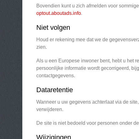
Bovendien kunt u zich afmelden voor sommige v
optout.aboutads.info
.
Niet volgen
Houd er rekening mee dat we de gegevensverza
zien.
Als u een Europese inwoner bent, hebt u het re
persoonlijke informatie wordt gecorrigeerd, bi
contactgegevens.
Dataretentie
Wanneer u uw gegevens achterlaat via de site, 
verwijderen.
De site is niet bedoeld voor personen onder de 
Wijzigingen