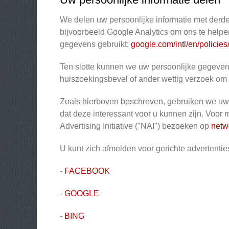
We delen uw persoonlijke informatie met derde
bijvoorbeeld Google Analytics om ons te helpe
gegevens gebruikt:
google.com/intl/en/policies
Ten slotte kunnen we uw persoonlijke gegeven
huiszoekingsbevel of ander wettig verzoek om
Zoals hierboven beschreven, gebruiken we uw 
dat deze interessant voor u kunnen zijn. Voor 
Advertising Initiative ("NAI") bezoeken op
netw
U kunt zich afmelden voor gerichte advertentie
-
FACEBOOK
-
GOOGLE
-
BING