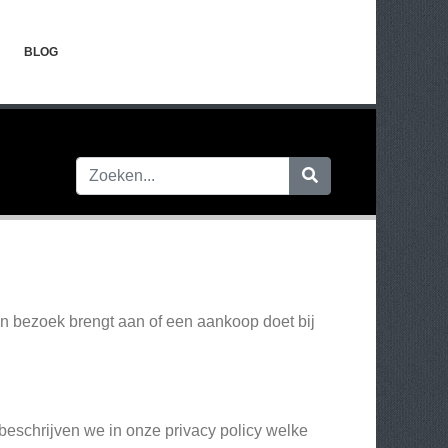
BLOG
en bezoek brengt aan of een aankoop doet bij
eschrijven we in onze privacy policy welke