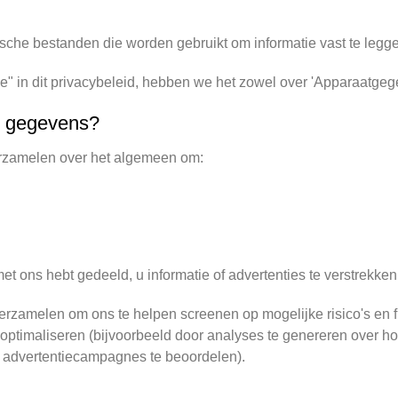
ische bestanden die worden gebruikt om informatie vast te leggen
e" in dit privacybeleid, hebben we het zowel over 'Apparaatgege
e gegevens?
erzamelen over het algemeen om:
 ons hebt gedeeld, u informatie of advertenties te verstrekken
zamelen om ons te helpen screenen op mogelijke risico's en fr
n optimaliseren (bijvoorbeeld door analyses te genereren over
n advertentiecampagnes te beoordelen).