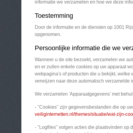
informatie we verzamelen en hoe we deze info
Toestemming
Door de informatie en de diensten op 1001 Rij
opgenomen.
Persoonlijke informatie die we ve
Wanneer u de site bezoekt, verzamelen we auto
en er zullen enkele cookies op uw apparaat wo
webpagina's of producten die u bekijkt, welke
verwijzen naar deze automatisch verzamelde i
We verzamelen 'Apparaatgegevens' met behul
- "Cookies" zijn gegevensbestanden die op uw
veiliginternetten.nl/themes/situatie/wat-zijn-co
- "Logfiles" volgen acties die plaatsvinden op