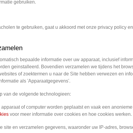
rmatie gebruiken.
scholen te gebruiken, gaat u akkoord met onze privacy policy e
rzamelen
matisch bepaalde informatie over uw apparaat, inclusief inform
rden geinstalleerd. Bovendien verzamelen we tijdens het browse
 websites of zoektermen u naar de Site hebben verwezen en inf
nformatie als 'Apparaatgegevens'.
p van de volgende technologieen:
 apparaat of computer worden geplaatst en vaak een anonieme 
okies
voor meer informatie over cookies en hoe cookies werken.
 de site en verzamelen gegevens, waaronder uw IP-adres, browser