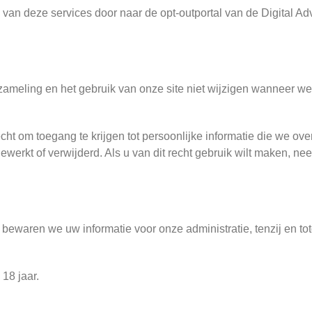
an deze services door naar de opt-outportal van de Digital Adve
meling en het gebruik van onze site niet wijzigen wanneer w
cht om toegang te krijgen tot persoonlijke informatie die we o
jgewerkt of verwijderd. Als u van dit recht gebruik wilt maken, 
bewaren we uw informatie voor onze administratie, tenzij en tot
18 jaar.