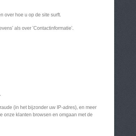
 over hoe u op de site surft.
vens' als over 'Contactinformatie'.
.
aude (in het bijzonder uw IP-adres), en meer
 hoe onze klanten browsen en omgaan met de