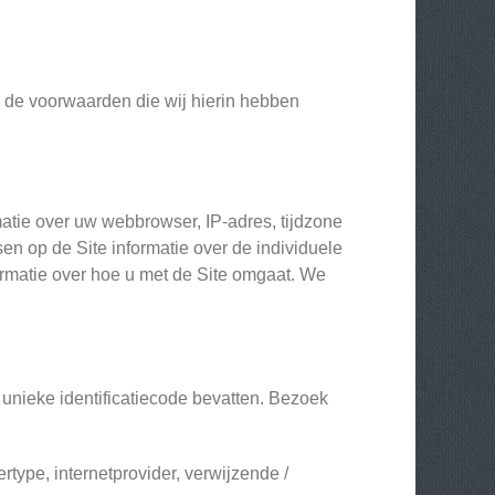
n de voorwaarden die wij hierin hebben
atie over uw webbrowser, IP-adres, tijdzone
n op de Site informatie over de individuele
ormatie over hoe u met de Site omgaat. We
unieke identificatiecode bevatten. Bezoek
type, internetprovider, verwijzende /