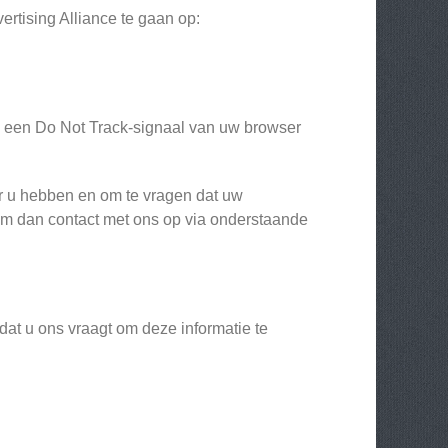
rtising Alliance te gaan op:
e een Do Not Track-signaal van uw browser
ver u hebben en om te vragen dat uw
neem dan contact met ons op via onderstaande
dat u ons vraagt om deze informatie te