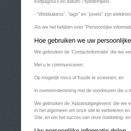
exitpagina's en datum- / tijdstempels.
- "Webbakens", "tags" en "pixels" zijn elektron
Als we het hebben over "Persoonlijke informati
Hoe gebruiken we uw persoonlijk
We gebruiken de 'Contactinformatie' die we v
Met u te communiceren;
Op mogelijk risico of fraude te screenen; en
In overeenstemming met de voorkeuren die u met
We gebruiken de 'Apparaatgegevens' die we ver
in het algemeen om onze site te verbeteren e
Site, en om het succes van onze marketing- e
Uw persoonlijke informatie delen