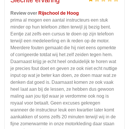
Review over
Rijschool de Hoog
prima al mogen een aantal instructeurs een stuk
minder op hun telefoon zitten terwijl jij bezig bent.
Eentje zat zelfs een cursus te doen op zijn telefoon
terwijl een medeleerling en ik reden op de motor.
Meerdere fouten gemaakt die hij niet eens opmerkte
of corrigeerde totdat wij het zelf zeiden tegen hem.
Daarnaast krijg je echt heel onduidelijk te horen wat
je precies fout doet en geven ze ook niet echt nuttige
input op wat je beter kan doen, ze doen maar wat ze
denken dat goed is. Daarnaast komen ze ook vaak
heel laat aan bij de lessen, ze hebben dus gewoon
maling aan jou tijd waar je verdomme ook nog is
royaal voor betaalt. Geen excuses gekregen
wanneer de instructeur leuk een kwartier later komt
aankakken of soms zelfs 20 minuten terwijl wij in de
fijne zomerwarmte in onze motorkleding daar staan