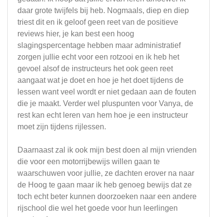
daar grote twijfels bij heb. Nogmaals, diep en diep
triest dit en ik geloof geen reet van de positieve
reviews hier, je kan best een hoog
slagingspercentage hebben maar administratief
zorgen jullie echt voor een rotzooi en ik heb het
gevoel alsof de instructeurs het ook geen reet
aangaat wat je doet en hoe je het doet tijdens de
lessen want veel wordt er niet gedaan aan de fouten
die je maakt. Verder wel pluspunten voor Vanya, de
rest kan echt leren van hem hoe je een instructeur
moet zijn tijdens rijlessen.
Daarnaast zal ik ook mijn best doen al mijn vrienden
die voor een motorrijbewijs willen gaan te
waarschuwen voor jullie, ze dachten erover na naar
de Hoog te gaan maar ik heb genoeg bewijs dat ze
toch echt beter kunnen doorzoeken naar een andere
rijschool die wel het goede voor hun leerlingen