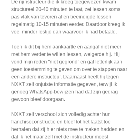
De rijinstructeur die ik kreeg toegewezen kwam
structureel 20-40 minuten te laat, zei lessen soms
pas vlak van tevoren af en beëindigde lessen
regelmatig 10-15 minuten eerder. Daardoor kreeg ik
veel minder lestijd dan waarvoor ik had betaald.
Toen ik dit bij hem aankaartte en aangaf niet meer
met hem verder te willen lessen, weigerde hij. Hij
vond mijn reden “niet gegrond” en gaf letterlijk aan
geen toestemming te geven om over te stappen naar
een andere instructeur. Daarnaast heeft hij tegen
NXXT zelf onjuiste informatie gegeven, terwijl ik
genoeg WhatsApp-bewijzen had dat zijn gedrag
gewoon bleef doorgaan.
NXXT zelf verschool zich volledig achter hun
franchiseconstructie en bleef tot het laatst toe
herhalen dat zij hier niets mee te maken hadden en
dat ik het maar zelf met de instructeur moest