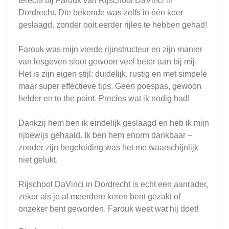
terecht bij Farouk van Rijschool DaVinci in
Dordrecht. Die bekende was zelfs in één keer
geslaagd, zonder ooit eerder rijles te hebben gehad!
Farouk was mijn vierde rijinstructeur en zijn manier
van lesgeven sloot gewoon veel beter aan bij mij.
Het is zijn eigen stijl: duidelijk, rustig en met simpele
maar super effectieve tips. Geen poespas, gewoon
helder en to the point. Precies wat ik nodig had!
Dankzij hem ben ik eindelijk geslaagd en heb ik mijn
rijbewijs gehaald. Ik ben hem enorm dankbaar –
zonder zijn begeleiding was het me waarschijnlijk
niet gelukt.
Rijschool DaVinci in Dordrecht is echt een aanrader,
zeker als je al meerdere keren bent gezakt of
onzeker bent geworden. Farouk weet wat hij doet!