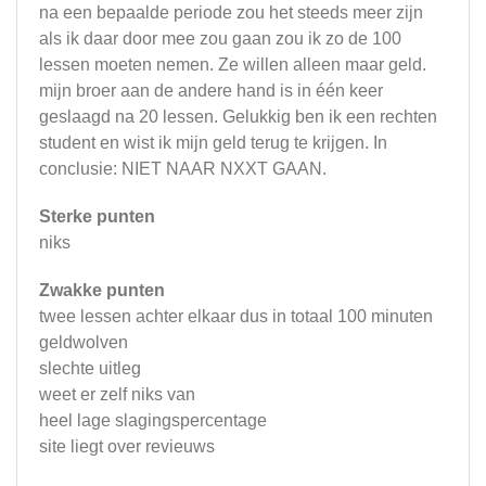
na een bepaalde periode zou het steeds meer zijn
als ik daar door mee zou gaan zou ik zo de 100
lessen moeten nemen. Ze willen alleen maar geld.
mijn broer aan de andere hand is in één keer
geslaagd na 20 lessen. Gelukkig ben ik een rechten
student en wist ik mijn geld terug te krijgen. In
conclusie: NIET NAAR NXXT GAAN.
Sterke punten
niks
Zwakke punten
twee lessen achter elkaar dus in totaal 100 minuten
geldwolven
slechte uitleg
weet er zelf niks van
heel lage slagingspercentage
site liegt over revieuws