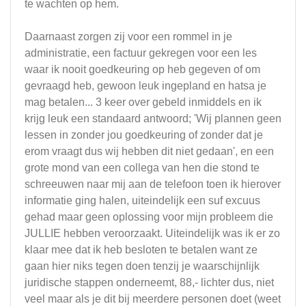
te wachten op hem.
Daarnaast zorgen zij voor een rommel in je
administratie, een factuur gekregen voor een les
waar ik nooit goedkeuring op heb gegeven of om
gevraagd heb, gewoon leuk ingepland en hatsa je
mag betalen... 3 keer over gebeld inmiddels en ik
krijg leuk een standaard antwoord; 'Wij plannen geen
lessen in zonder jou goedkeuring of zonder dat je
erom vraagt dus wij hebben dit niet gedaan', en een
grote mond van een collega van hen die stond te
schreeuwen naar mij aan de telefoon toen ik hierover
informatie ging halen, uiteindelijk een suf excuus
gehad maar geen oplossing voor mijn probleem die
JULLIE hebben veroorzaakt. Uiteindelijk was ik er zo
klaar mee dat ik heb besloten te betalen want ze
gaan hier niks tegen doen tenzij je waarschijnlijk
juridische stappen onderneemt, 88,- lichter dus, niet
veel maar als je dit bij meerdere personen doet (weet