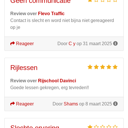
Geen communicatie
Review over
Flevo Traffic
Contact is slecht en word niet bijna niet gereageerd
op je
Reageer
Door
C y
op 31 maart 2025
Rijlessen
Review over
Rijschool Davinci
Goede lessen gekregen, erg tevreden!!
Reageer
Door
Shams
op 8 maart 2025
Slechte ervaring