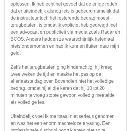
oplossen. Ik heb echt het gevoel dat de enige reden
dat er uiteindelijk alsnog iets is gebeurd namelijk dat
de instructeur toch het resterende bedrag moest
terugbetalen, is omdat ik expliciet heb gedreigd met
een advocaat en publiciteit via media zoals Radar en
BOOS. Anders hadden ze waarschijnlijk helemaal
niets ondernomen en had ik kunnen fluiten naar mijn
geld.
Zelfs het terugbetalen ging kinderachtig: hij kreeg
twee weken de tijd en maakte het pas op de
allerlaatste dag over. Bovendien niet het volledige
bedrag, omdat hij al die keren dat hij 10 tot 20
minuten te vroeg stopte gewoon volledig meetelde
als volledige les.
Uiteindelijk voel ik me totaal niet serieus genomen
en was het een enorm machteloze ervaring. Een
professionele rijschool hoort klanten niet zo te