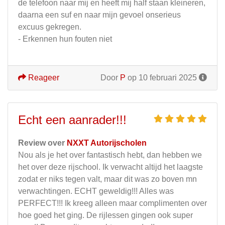
de telefoon naar mij en heeft mij half staan kleineren,
daarna een suf en naar mijn gevoel onserieus
excuus gekregen.
- Erkennen hun fouten niet
Reageer
Door
P
op 10 februari 2025
Echt een aanrader!!!
Review over
NXXT Autorijscholen
Nou als je het over fantastisch hebt, dan hebben we
het over deze rijschool. Ik verwacht altijd het laagste
zodat er niks tegen valt, maar dit was zo boven mn
verwachtingen. ECHT geweldig!!! Alles was
PERFECT!!! Ik kreeg alleen maar complimenten over
hoe goed het ging. De rijlessen gingen ook super