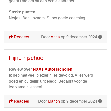
goed! Daarom dit een echte aanrader!!
Sterke punten
Netjes, Behulpzaam, Super goeie coaching.
Reageer
Door
Anna
op 9 december 2024
Fijne rijschool
Review over
NXXT Autorijscholen
Ik heb met veel plezier rijles gevolgd. Alles werd
goed en duidelijk uitgelegd. Bedankt voor de
leerzame rijlessen!
Reageer
Door
Manon
op 9 december 2024