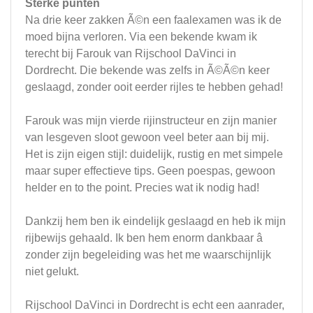
Sterke punten
Na drie keer zakken Ã©n een faalexamen was ik de
moed bijna verloren. Via een bekende kwam ik
terecht bij Farouk van Rijschool DaVinci in
Dordrecht. Die bekende was zelfs in Ã©Ã©n keer
geslaagd, zonder ooit eerder rijles te hebben gehad!
Farouk was mijn vierde rijinstructeur en zijn manier
van lesgeven sloot gewoon veel beter aan bij mij.
Het is zijn eigen stijl: duidelijk, rustig en met simpele
maar super effectieve tips. Geen poespas, gewoon
helder en to the point. Precies wat ik nodig had!
Dankzij hem ben ik eindelijk geslaagd en heb ik mijn
rijbewijs gehaald. Ik ben hem enorm dankbaar â
zonder zijn begeleiding was het me waarschijnlijk
niet gelukt.
Rijschool DaVinci in Dordrecht is echt een aanrader,