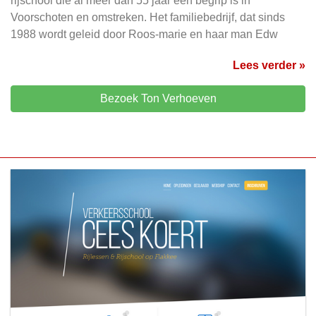
rijschool die al meer dan 55 jaar een begrip is in
Voorschoten en omstreken. Het familiebedrijf, dat sinds
1988 wordt geleid door Roos-marie en haar man Edw
Lees verder »
Bezoek Ton Verhoeven