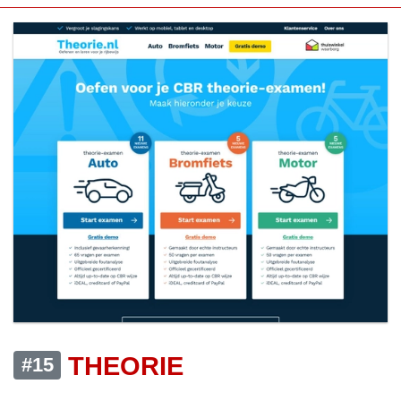
THEORIE
#15