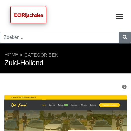
1001 Rijscholen
Tog
HOME
CATEGORIEËN
Zuid-Holland