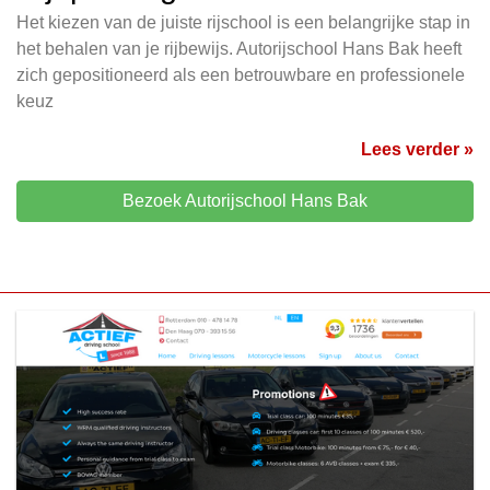
Het kiezen van de juiste rijschool is een belangrijke stap in
het behalen van je rijbewijs. Autorijschool Hans Bak heeft
zich gepositioneerd als een betrouwbare en professionele
keuz
Lees verder »
Bezoek Autorijschool Hans Bak