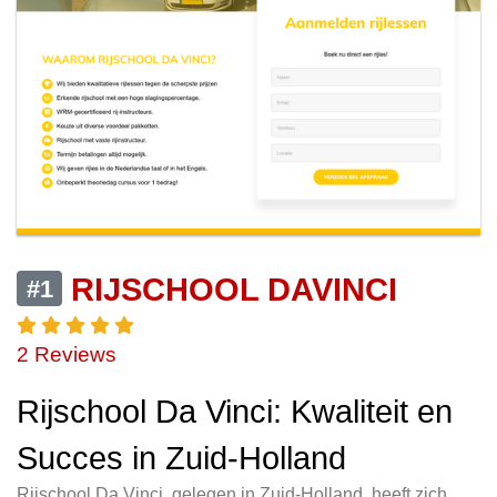
RIJSCHOOL DAVINCI
#1
2 Reviews
Rijschool Da Vinci: Kwaliteit en
Succes in Zuid-Holland
Rijschool Da Vinci, gelegen in Zuid-Holland, heeft zich