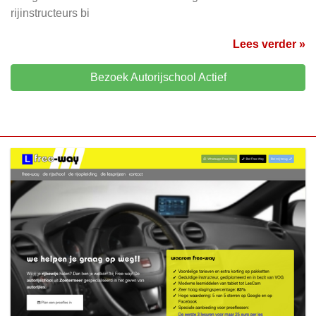
rijinstructeurs bi
Lees verder »
Bezoek Autorijschool Actief