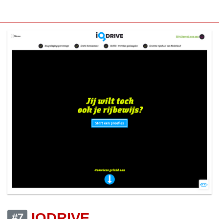
IQDRIVE
#7