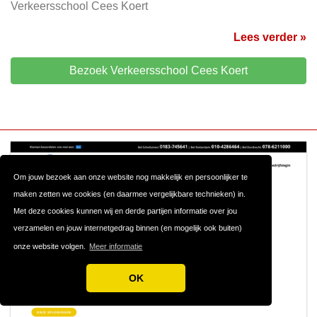
Verkeersschool Cees Koert
Lees verder »
Bezoek Verkeersschool Cees Koert
Om jouw bezoek aan onze website nog makkelijk en persoonlijker te
maken zetten we cookies (en daarmee vergelijkbare technieken) in.
Met deze cookies kunnen wij en derde partijen informatie over jou
verzamelen en jouw internetgedrag binnen (en mogelijk ook buiten)
onze website volgen.
Meer informatie
OK