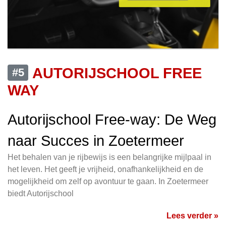
AUTORIJSCHOOL FREE
#5
WAY
Autorijschool Free-way: De Weg
naar Succes in Zoetermeer
Het behalen van je rijbewijs is een belangrijke mijlpaal in
het leven. Het geeft je vrijheid, onafhankelijkheid en de
mogelijkheid om zelf op avontuur te gaan. In Zoetermeer
biedt Autorijschool
Lees verder »