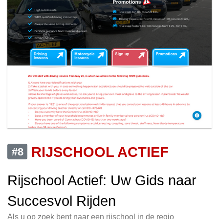
RIJSCHOOL ACTIEF
#8
Rijschool Actief: Uw Gids naar
Succesvol Rijden
Als u op zoek bent naar een rijschool in de regio