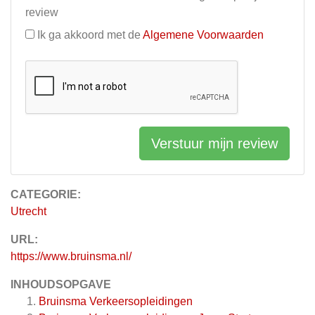
review
Ik ga akkoord met de
Algemene Voorwaarden
Verstuur mijn review
CATEGORIE:
Utrecht
URL:
https://www.bruinsma.nl/
INHOUDSOPGAVE
Bruinsma Verkeersopleidingen