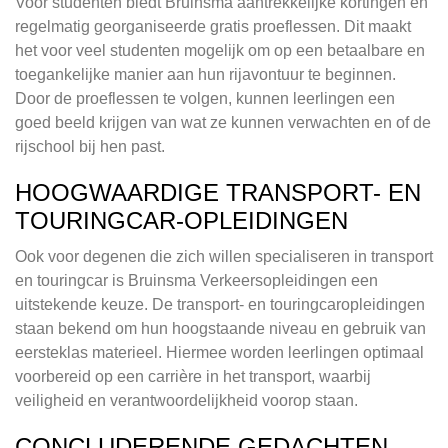
Voor studenten biedt Bruinsma aantrekkelijke kortingen en
regelmatig georganiseerde gratis proeflessen. Dit maakt
het voor veel studenten mogelijk om op een betaalbare en
toegankelijke manier aan hun rijavontuur te beginnen.
Door de proeflessen te volgen, kunnen leerlingen een
goed beeld krijgen van wat ze kunnen verwachten en of de
rijschool bij hen past.
HOOGWAARDIGE TRANSPORT- EN
TOURINGCAR-OPLEIDINGEN
Ook voor degenen die zich willen specialiseren in transport
en touringcar is Bruinsma Verkeersopleidingen een
uitstekende keuze. De transport- en touringcaropleidingen
staan bekend om hun hoogstaande niveau en gebruik van
eersteklas materieel. Hiermee worden leerlingen optimaal
voorbereid op een carrière in het transport, waarbij
veiligheid en verantwoordelijkheid voorop staan.
CONCLUDERENDE GEDACHTEN