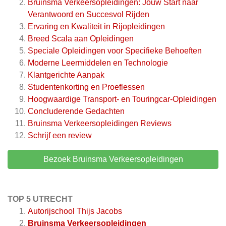
Bruinsma Verkeersopleidingen: Jouw Start naar
Verantwoord en Succesvol Rijden
Ervaring en Kwaliteit in Rijopleidingen
Breed Scala aan Opleidingen
Speciale Opleidingen voor Specifieke Behoeften
Moderne Leermiddelen en Technologie
Klantgerichte Aanpak
Studentenkorting en Proeflessen
Hoogwaardige Transport- en Touringcar-Opleidingen
Concluderende Gedachten
Bruinsma Verkeersopleidingen
Reviews
Schrijf een review
Bezoek Bruinsma Verkeersopleidingen
TOP 5 UTRECHT
Autorijschool Thijs Jacobs
Bruinsma Verkeersopleidingen